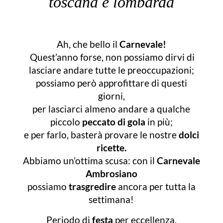
toscana e lombarda
Ah, che bello il
Carnevale!
Quest’anno forse, non possiamo dirvi di
lasciare andare tutte le preoccupazioni;
possiamo però approfittare di questi
giorni,
per lasciarci almeno andare a qualche
piccolo
peccato di gola
in più;
e per farlo, basterà provare le nostre
dolci
ricette.
Abbiamo un’ottima scusa: con il
Carnevale
Ambrosiano
possiamo
trasgredire
ancora per tutta la
settimana!
Periodo di
festa
per eccellenza,