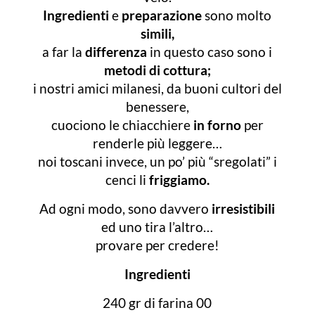
Ingredienti
e
preparazione
sono molto
simili,
a far la
differenza
in questo caso sono i
metodi di cottura;
i nostri amici milanesi, da buoni cultori del
benessere,
cuociono le chiacchiere
in forno
per
renderle più leggere…
noi toscani invece, un po’ più “sregolati” i
cenci li
friggiamo.
Ad ogni modo, sono davvero
irresistibili
ed uno tira l’altro…
provare per credere!
Ingredienti
240 gr di farina 00