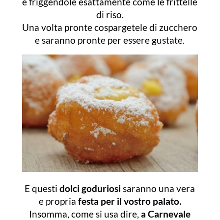
e friggendole esattamente come le frittelle
di riso.
Una volta pronte cospargetele di zucchero
e saranno pronte per essere gustate.
E questi
dolci goduriosi
saranno una vera
e propria
festa per il vostro palato.
Insomma, come si usa dire,
a Carnevale