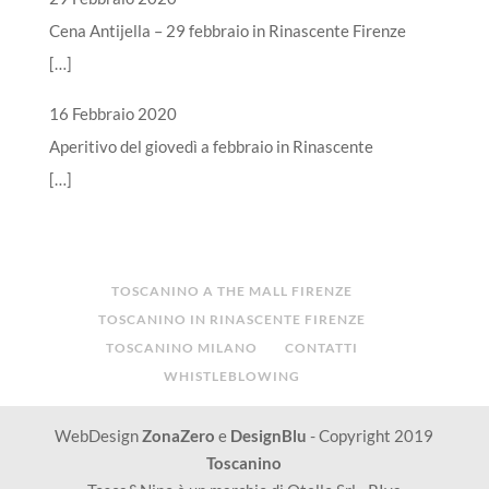
Cena Antijella – 29 febbraio in Rinascente Firenze
[…]
16 Febbraio 2020
Aperitivo del giovedì a febbraio in Rinascente
[…]
TOSCANINO A THE MALL FIRENZE
TOSCANINO IN RINASCENTE FIRENZE
TOSCANINO MILANO
CONTATTI
WHISTLEBLOWING
WebDesign
ZonaZero
e
DesignBlu
- Copyright 2019
Toscanino