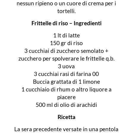
nessun ripieno o un cuore di crema per i
tortelli.
Frittelle di riso – Ingredienti
1 lt di latte
150 gr di riso
3 cucchiai di zucchero semolato +
zucchero per spolverare le frittelle q.b.
3 uova
3 cucchiai rasi di farina 00
Buccia grattata di 1 limone
1 cucchiaio di rhum o altro liquore a
piacere
500 ml di olio di arachidi
Ricetta
La sera precedente versate in una pentola