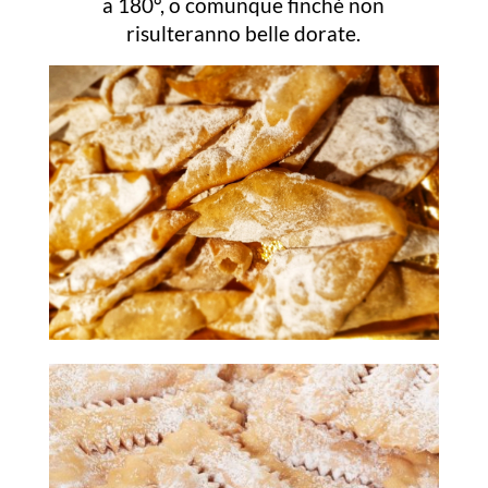
a 180°, o comunque finché non
risulteranno belle dorate.