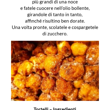
più grandi di una noce
e fatele cuocere nell’olio bollente,
girandole di tanto in tanto,
affinché risultino ben dorate.
Una volta pronte, scolatele e cospargetele
di zucchero.
Tortelli – Ingredienti