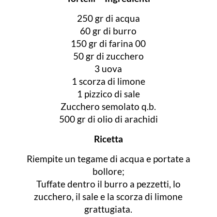
250 gr di acqua
60 gr di burro
150 gr di farina 00
50 gr di zucchero
3 uova
1 scorza di limone
1 pizzico di sale
Zucchero semolato q.b.
500 gr di olio di arachidi
Ricetta
Riempite un tegame di acqua e portate a
bollore;
Tuffate dentro il burro a pezzetti, lo
zucchero, il sale e la scorza di limone
grattugiata.