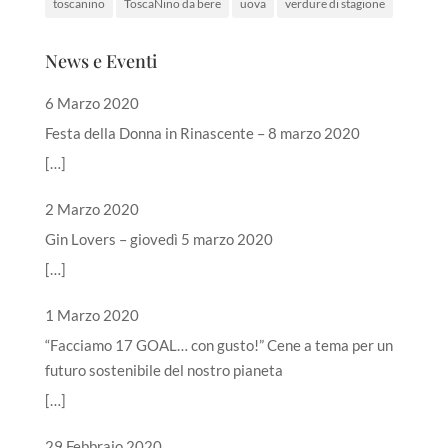
toscanino
ToscaNino da bere
uova
verdure di stagione
News e Eventi
6 Marzo 2020
Festa della Donna in Rinascente – 8 marzo 2020
[…]
2 Marzo 2020
Gin Lovers – giovedì 5 marzo 2020
[…]
1 Marzo 2020
“Facciamo 17 GOAL… con gusto!” Cene a tema per un
futuro sostenibile del nostro pianeta
[…]
29 Febbraio 2020