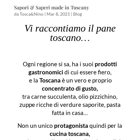
Sapori & Saperi made in Tuscany
da
Tosca&Nino
|
Mar 8, 2021
|
Blog
Vi raccontiamo il pane
toscano…
Ogni regione si sa, ha i suoi
prodotti
gastronomici
di cui essere fiero,
e la
Toscana
è un vero e proprio
concentrato di gusto,
tra carne succulenta, olio pizzichino,
zuppe ricche di verdure saporite, pasta
fatta in casa…
Non un unico
protagonista
quindi per la
cucina toscana,