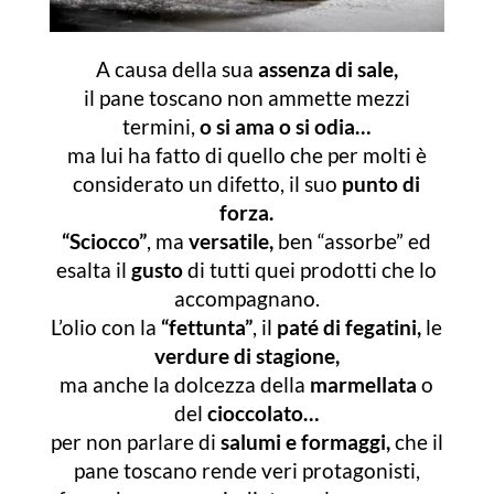
A causa della sua
assenza di sale,
il pane toscano non ammette mezzi
termini,
o si ama o si odia…
ma lui ha fatto di quello che per molti è
considerato un difetto, il suo
punto di
forza.
“Sciocco”
, ma
versatile,
ben “assorbe” ed
esalta il
gusto
di tutti
quei prodotti che lo
accompagnano.
L’olio con la
“fettunta”
, il
paté di fegatini,
le
verdure di stagione,
ma anche la dolcezza della
marmellata
o
del
cioccolato…
per non parlare di
salumi e formaggi,
che il
pane toscano rende veri protagonisti,