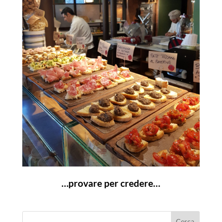
…provare per credere…