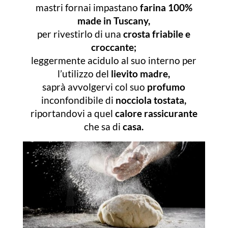
mastri fornai impastano
farina 100%
made in Tuscany,
per rivestirlo di una
crosta friabile e
croccante;
leggermente acidulo al suo interno per
l’utilizzo del
lievito madre,
saprà avvolgervi col suo
profumo
inconfondibile di
nocciola tostata,
riportandovi a quel
calore rassicurante
che sa di
casa.