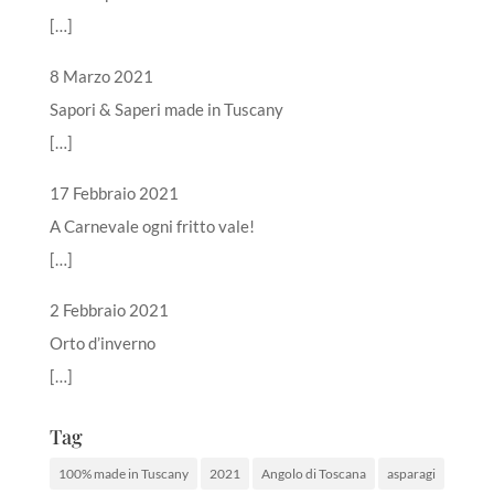
[…]
8 Marzo 2021
Sapori & Saperi made in Tuscany
[…]
17 Febbraio 2021
A Carnevale ogni fritto vale!
[…]
2 Febbraio 2021
Orto d’inverno
[…]
Tag
100% made in Tuscany
2021
Angolo di Toscana
asparagi