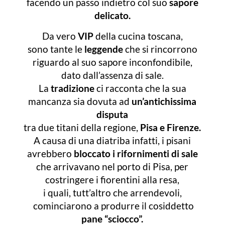
facendo un passo indietro col suo
sapore
delicato.
Da vero
VIP
della cucina toscana,
sono tante le
leggende
che si rincorrono
riguardo al suo sapore inconfondibile,
dato dall’assenza di sale.
La
tradizione
ci racconta che la sua
mancanza sia dovuta ad
un’antichissima
disputa
tra due titani della regione,
Pisa e Firenze.
A causa di una diatriba infatti, i pisani
avrebbero
bloccato i rifornimenti di sale
che arrivavano nel porto di Pisa, per
costringere i fiorentini alla resa,
i quali, tutt’altro che arrendevoli,
cominciarono a produrre il cosiddetto
pane “sciocco”.