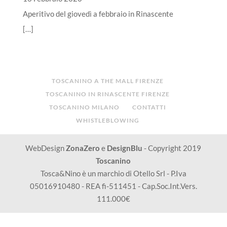
Aperitivo del giovedì a febbraio in Rinascente
[…]
TOSCANINO A THE MALL FIRENZE
TOSCANINO IN RINASCENTE FIRENZE
TOSCANINO MILANO
CONTATTI
WHISTLEBLOWING
WebDesign
ZonaZero
e
DesignBlu
- Copyright 2019
Toscanino
Tosca&Nino è un marchio di Otello Srl - P.Iva
05016910480 - REA fi-511451 - Cap.Soc.Int.Vers.
111.000€