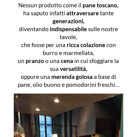
Nessun prodotto come il
pane toscano,
ha saputo infatti
attraversare
tante
generazioni,
diventando
indispensabile
sulle nostre
tavole,
che fosse per una
ricca colazione
con
burro e marmellata,
un
pranzo
o una
cena
in cui sfoggiare la
sua
versatilità,
oppure una
merenda golosa
a base di
pane, olio buono e pomodorini freschi…