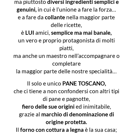
ma piuttosto
diversi ingredienti semplici e
genuini,
in cui è l’unione a fare la forza…
e a fare da
collante
nella maggior parte
delle ricette,
è
LUI
amici,
semplice ma mai banale,
un vero e proprio protagonista di molti
piatti,
ma anche un maestro nell’accompagnare o
completare
la maggior parte delle nostre specialità…
Il solo e unico
PANE TOSCANO,
che ci tiene a non confondersi con altri tipi
di pane e pagnotte,
fiero delle sue origini
ed inimitabile,
grazie al
marchio di denominazione di
origine protetta.
Il
forno con cottura a legna
è la sua casa;