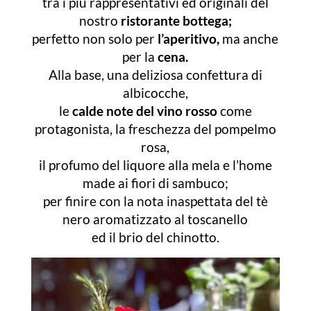
tra i più rappresentativi ed originali del
nostro
ristorante bottega;
perfetto non solo per
l’aperitivo,
ma anche
per la
cena.
Alla base, una deliziosa confettura di
albicocche,
le
calde note del vino rosso
come
protagonista, la freschezza del pompelmo
rosa,
il profumo del liquore alla mela e l’home
made ai fiori di sambuco;
per finire con la nota inaspettata del tè
nero aromatizzato al toscanello
ed il brio del chinotto.