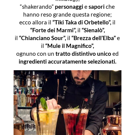
“shakerando”
personaggi
e
sapori
che
hanno reso grande questa regione;
ecco allora il
“Tiki Taka di Orbetello”,
il
“Forte dei Marmi”,
il
“Sienalò”,
il
“Chianciano Sour”,
il
“Brezza dell’Elba”
e
il
“Mule il Magnifico”,
ognuno con un
tratto distintivo unico
ed
ingredienti accuratamente selezionati.