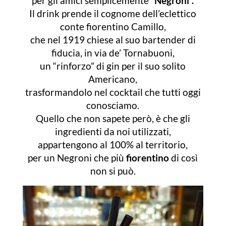
per gli amici semplicemente
“Negroni”.
Il drink prende il cognome dell’eclettico
conte fiorentino Camillo,
che nel 1919 chiese al suo bartender di
fiducia, in via de’ Tornabuoni,
un “rinforzo” di gin per il suo solito
Americano,
trasformandolo nel cocktail che tutti oggi
conosciamo.
Quello che non sapete però, è che gli
ingredienti da noi utilizzati,
appartengono al 100% al territorio,
per un Negroni che più
fiorentino
di così
non si può.