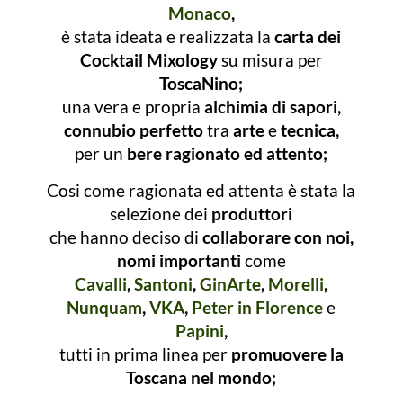
Monaco
,
è stata ideata e realizzata la
carta dei
Cocktail Mixology
su misura per
ToscaNino;
una vera e propria
alchimia di sapori,
connubio perfetto
tra
arte
e
tecnica,
per un
bere ragionato ed attento;
Cosi come ragionata ed attenta è stata la
selezione dei
produttori
che hanno deciso di
collaborare con noi,
nomi importanti
come
Cavalli
,
Santoni
,
GinArte
,
Morelli
,
Nunquam
,
VKA
,
Peter in Florence
e
Papini
,
tutti in prima linea per
promuovere la
Toscana nel mondo;