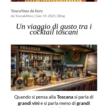
ToscaNino da bere
da
Tosca&Nino
|
Gen 19, 2021
|
Blog
Un viaggio di gusto tra i
cocktail toscani
Quando si pensa alla
Toscana
si parla di
grandi vini
e si parla meno di
grandi