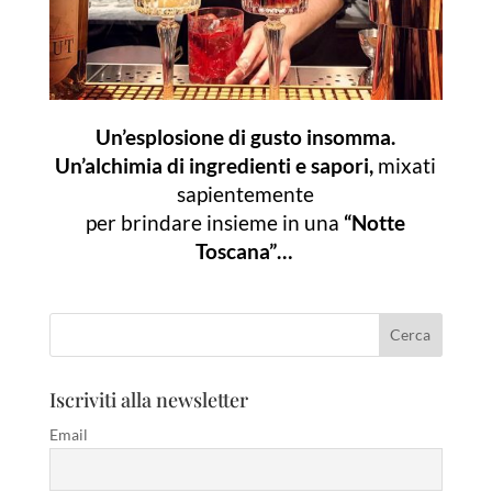
Un’esplosione di gusto insomma.
Un’alchimia di ingredienti e sapori,
mixati
sapientemente
per brindare insieme in u
na
“Notte
Toscana”…
Iscriviti alla newsletter
Email