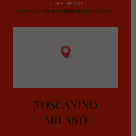
Tel. 055 4933468
prenotazioni.rinascentefirenze@toscanino.com
TOSCANINO
MILANO