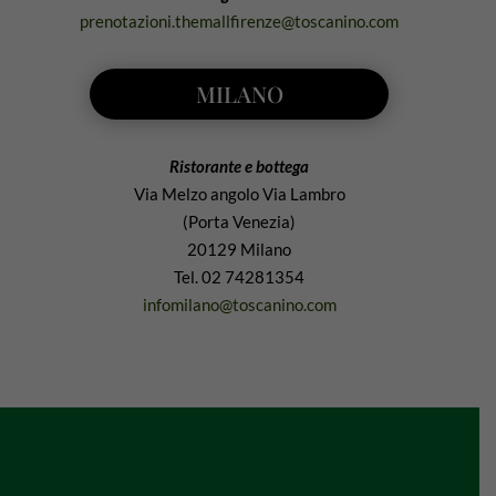
prenotazioni.themallfirenze@toscanino.com
MILANO
Ristorante e bottega
Via Melzo angolo Via Lambro
(Porta Venezia)
20129 Milano
Tel. 02 74281354
infomilano@toscanino.com