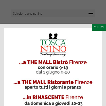
Seleziona una pagina
CHIUDI