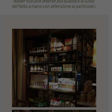
leader toscane attente alla qualità e al lusso
del fatto a mano con attenzione ai particolari.