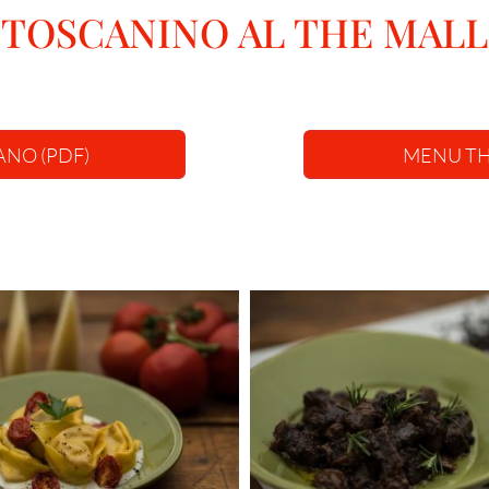
TOSCANINO AL THE MALL
ANO (PDF)
MENU THE