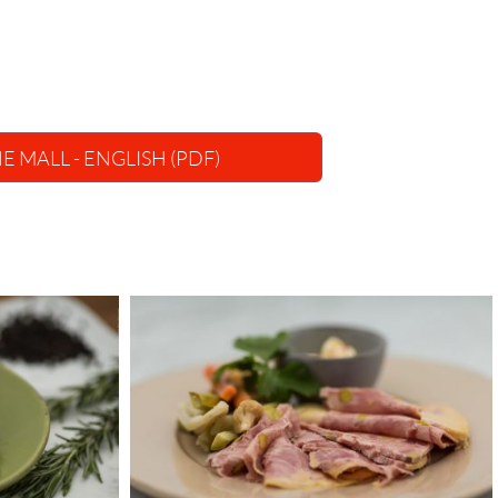
 MALL - ENGLISH (PDF)