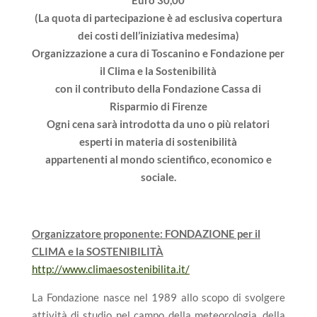
Euro 30,00
(La quota di partecipazione è ad esclusiva copertura
dei costi dell’iniziativa medesima)
Organizzazione a cura di Toscanino e Fondazione per
il Clima e la Sostenibilità
con il contributo della Fondazione Cassa di
Risparmio di Firenze
Ogni cena sarà introdotta da uno o più relatori
esperti in materia di sostenibilità
appartenenti al mondo scientifico, economico e
sociale.
Organizzatore proponente: FONDAZIONE per il
CLIMA e la SOSTENIBILITÀ
http://www.climaesostenibilita.it/
La Fondazione nasce nel 1989 allo scopo di svolgere
attività di studio nel campo della meteorologia, della