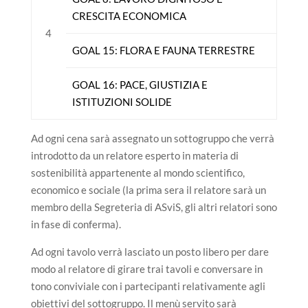
CRESCITA ECONOMICA
4
GOAL 15: FLORA E FAUNA TERRESTRE
GOAL 16: PACE, GIUSTIZIA E
ISTITUZIONI SOLIDE
Ad ogni cena sarà assegnato un sottogruppo che verrà
introdotto da un relatore esperto in materia di
sostenibilità appartenente al mondo scientifico,
economico e sociale (la prima sera il relatore sarà un
membro della Segreteria di ASviS, gli altri relatori sono
in fase di conferma).
Ad ogni tavolo verrà lasciato un posto libero per dare
modo al relatore di girare trai tavoli e conversare in
tono conviviale con i partecipanti relativamente agli
obiettivi del sottogruppo. Il menù servito sarà