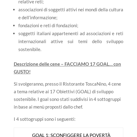
relative reti;
associazioni di soggetti attivi nei mondi della cultura
e dell’informazione;
fondazioni e reti di fondazioni;
soggetti italiani appartenenti ad associazioni e reti
internazionali attive sui temi dello sviluppo
sostenibile.
Descrizione delle cene – FACCIAMO 17 GOAL… con
GUSTO!
Si svolgeranno, presso il Ristorante ToscaNino, 4 cene
a tema relative ai 17 Obiettivi (GOAL) di sviluppo
sostenibile. I goal sono stati suddivisi in 4 sottogruppi
in base ai menù proposti dallo chef.
I 4 sottogruppi sono i seguenti:
GOAL 1: SCONFIGGERE LA POVERTÀ