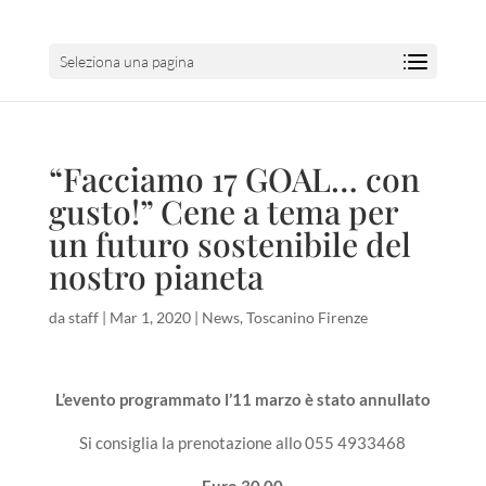
Seleziona una pagina
“Facciamo 17 GOAL… con
gusto!” Cene a tema per
un futuro sostenibile del
nostro pianeta
da
staff
|
Mar 1, 2020
|
News
,
Toscanino Firenze
L’evento programmato l’11 marzo è stato annullato
Si consiglia la prenotazione allo 055 4933468