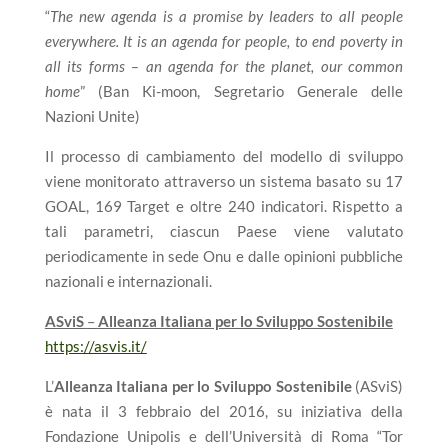
“
The new agenda
is a promise by leaders to all people
everywhere. It is an agenda for people, to end poverty in
all its forms – an agenda for the planet, our common
home
” (Ban Ki-moon, Segretario Generale delle
Nazioni Unite)
Il processo di cambiamento del modello di sviluppo
viene monitorato attraverso un sistema basato su 17
GOAL, 169 Target e oltre 240 indicatori. Rispetto a
tali parametri, ciascun Paese viene valutato
periodicamente in sede Onu e dalle opinioni pubbliche
nazionali e internazionali.
ASviS
–
Alleanza Italiana per lo Sviluppo Sostenibile
https://asvis.it/
L’
Alleanza Italiana per lo Sviluppo Sostenibile
(ASviS)
è nata il 3 febbraio del 2016, su iniziativa della
Fondazione Unipolis e dell’Università di Roma “Tor