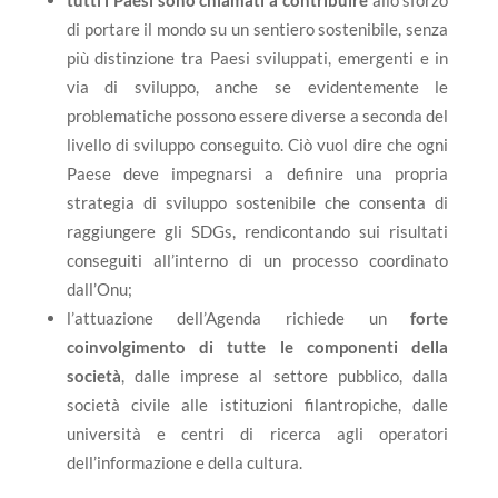
tutti i Paesi sono chiamati a contribuire
allo sforzo
di portare il mondo su un sentiero sostenibile, senza
più distinzione tra Paesi sviluppati, emergenti e in
via di sviluppo, anche se evidentemente le
problematiche possono essere diverse a seconda del
livello di sviluppo conseguito. Ciò vuol dire che ogni
Paese deve impegnarsi a definire una propria
strategia di sviluppo sostenibile che consenta di
raggiungere gli SDGs, rendicontando sui risultati
conseguiti all’interno di un processo coordinato
dall’Onu;
l’attuazione dell’Agenda richiede un
forte
coinvolgimento di tutte le componenti della
società
, dalle imprese al settore pubblico, dalla
società civile alle istituzioni filantropiche, dalle
università e centri di ricerca agli operatori
dell’informazione e della cultura.