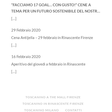
“FACCIAMO 17 GOAL… CON GUSTO!” CENE A
TEMA PER UN FUTURO SOSTENIBILE DEL NOSTRO
PIANETA
[…]
29 Febbraio 2020
Cena Antijella – 29 febbraio in Rinascente Firenze
[…]
16 Febbraio 2020
Aperitivo del giovedì a febbraio in Rinascente
[…]
TOSCANINO A THE MALL FIRENZE
TOSCANINO IN RINASCENTE FIRENZE
TOSCANINO MILANO
CONTATTI