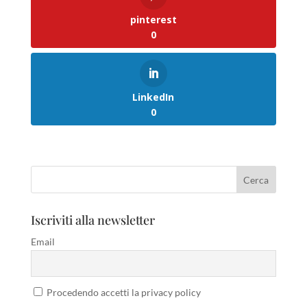
pinterest
0
LinkedIn
0
Iscriviti alla newsletter
Email
Procedendo accetti la privacy policy