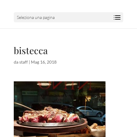
Seleziona una pagina
bistecca
da
staff
|
Mag 16, 2018