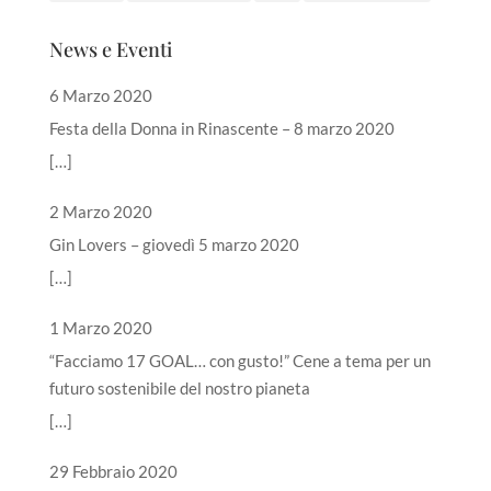
News e Eventi
6 Marzo 2020
Festa della Donna in Rinascente – 8 marzo 2020
[…]
2 Marzo 2020
Gin Lovers – giovedì 5 marzo 2020
[…]
1 Marzo 2020
“Facciamo 17 GOAL… con gusto!” Cene a tema per un
futuro sostenibile del nostro pianeta
[…]
29 Febbraio 2020