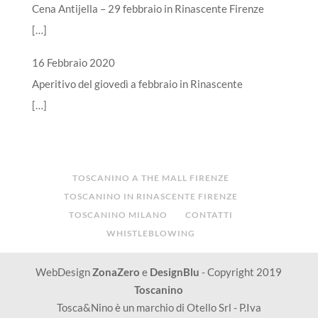
Cena Antijella – 29 febbraio in Rinascente Firenze
[…]
16 Febbraio 2020
Aperitivo del giovedì a febbraio in Rinascente
[…]
TOSCANINO A THE MALL FIRENZE
TOSCANINO IN RINASCENTE FIRENZE
TOSCANINO MILANO
CONTATTI
WHISTLEBLOWING
WebDesign
ZonaZero
e
DesignBlu
- Copyright 2019
Toscanino
Tosca&Nino è un marchio di Otello Srl - P.Iva