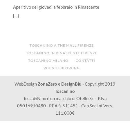
Aperitivo del giovedì a febbraio in Rinascente
[…]
TOSCANINO A THE MALL FIRENZE
TOSCANINO IN RINASCENTE FIRENZE
TOSCANINO MILANO
CONTATTI
WHISTLEBLOWING
WebDesign
ZonaZero
e
DesignBlu
- Copyright 2019
Toscanino
Tosca&Nino è un marchio di Otello Srl - P.Iva
05016910480 - REA fi-511451 - Cap.Soc.Int.Vers.
111.000€