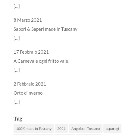
[…]
8 Marzo 2021
Sapori & Saperi made in Tuscany
[…]
17 Febbraio 2021
A Carnevale ogni fritto vale!
[…]
2 Febbraio 2021
Orto d’inverno
[…]
Tag
100% made in Tuscany
2021
Angolo di Toscana
asparagi