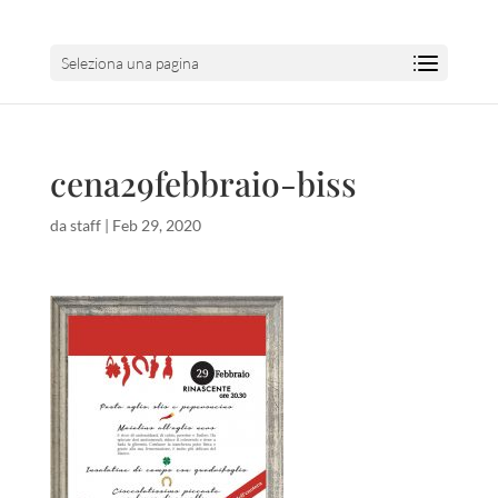
Seleziona una pagina
cena29febbraio-biss
da
staff
|
Feb 29, 2020