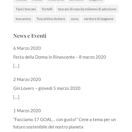
Tipici toscani
Tortelli
toscani di nascita milanesi di adozione
toscanino
ToscaNino da bere
uova
verdure di stagione
News e Eventi
6 Marzo 2020
Festa della Donna in Rinascente – 8 marzo 2020
[…]
2 Marzo 2020
Gin Lovers – giovedì 5 marzo 2020
[…]
1 Marzo 2020
“Facciamo 17 GOAL… con gusto!” Cene a tema per un
futuro sostenibile del nostro pianeta