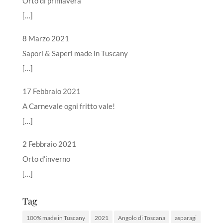
Orto di primavera
[…]
8 Marzo 2021
Sapori & Saperi made in Tuscany
[…]
17 Febbraio 2021
A Carnevale ogni fritto vale!
[…]
2 Febbraio 2021
Orto d’inverno
[…]
Tag
100% made in Tuscany
2021
Angolo di Toscana
asparagi