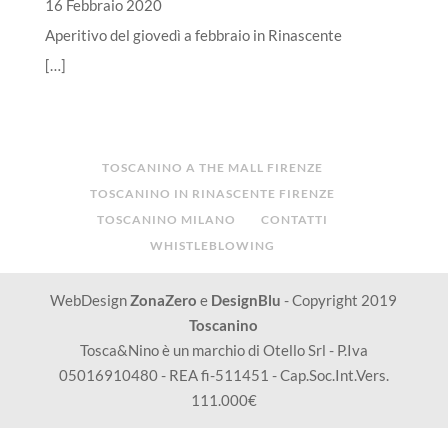
16 Febbraio 2020
Aperitivo del giovedì a febbraio in Rinascente
[…]
TOSCANINO A THE MALL FIRENZE
TOSCANINO IN RINASCENTE FIRENZE
TOSCANINO MILANO
CONTATTI
WHISTLEBLOWING
WebDesign
ZonaZero
e
DesignBlu
- Copyright 2019
Toscanino
Tosca&Nino è un marchio di Otello Srl - P.Iva
05016910480 - REA fi-511451 - Cap.Soc.Int.Vers.
111.000€