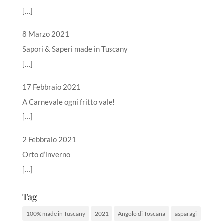
[…]
8 Marzo 2021
Sapori & Saperi made in Tuscany
[…]
17 Febbraio 2021
A Carnevale ogni fritto vale!
[…]
2 Febbraio 2021
Orto d’inverno
[…]
Tag
100% made in Tuscany
2021
Angolo di Toscana
asparagi