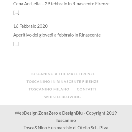
Cena Antijella – 29 febbraio in Rinascente Firenze
[…]
16 Febbraio 2020
Aperitivo del giovedì a febbraio in Rinascente
[…]
TOSCANINO A THE MALL FIRENZE
TOSCANINO IN RINASCENTE FIRENZE
TOSCANINO MILANO
CONTATTI
WHISTLEBLOWING
WebDesign
ZonaZero
e
DesignBlu
- Copyright 2019
Toscanino
Tosca&Nino è un marchio di Otello Srl - P.Iva