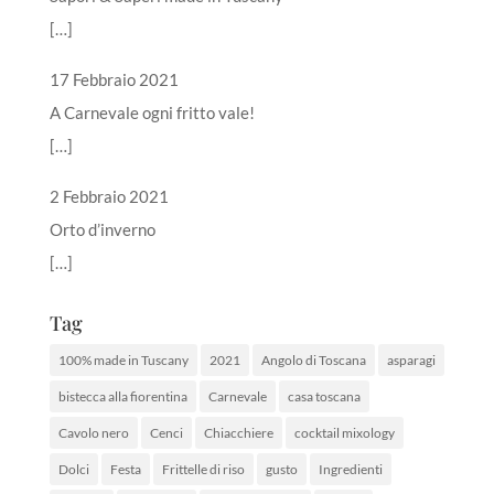
[…]
17 Febbraio 2021
A Carnevale ogni fritto vale!
[…]
2 Febbraio 2021
Orto d’inverno
[…]
Tag
100% made in Tuscany
2021
Angolo di Toscana
asparagi
bistecca alla fiorentina
Carnevale
casa toscana
Cavolo nero
Cenci
Chiacchiere
cocktail mixology
Dolci
Festa
Frittelle di riso
gusto
Ingredienti