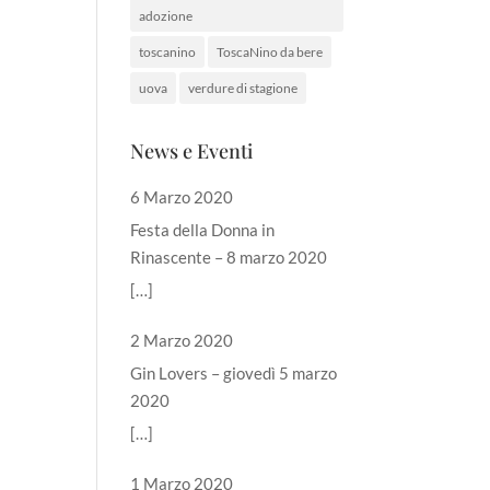
adozione
toscanino
ToscaNino da bere
uova
verdure di stagione
News e Eventi
6 Marzo 2020
Festa della Donna in
Rinascente – 8 marzo 2020
[…]
2 Marzo 2020
Gin Lovers – giovedì 5 marzo
2020
[…]
1 Marzo 2020