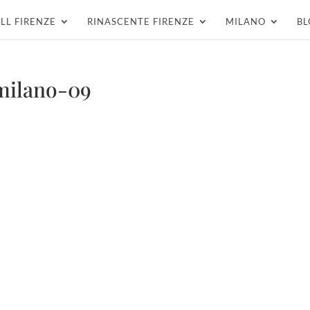
LL FIRENZE
RINASCENTE FIRENZE
MILANO
BL
milano-09