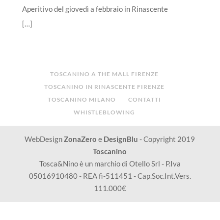
Aperitivo del giovedì a febbraio in Rinascente
[…]
TOSCANINO A THE MALL FIRENZE
TOSCANINO IN RINASCENTE FIRENZE
TOSCANINO MILANO
CONTATTI
WHISTLEBLOWING
WebDesign
ZonaZero
e
DesignBlu
- Copyright 2019
Toscanino
Tosca&Nino è un marchio di Otello Srl - P.Iva
05016910480 - REA fi-511451 - Cap.Soc.Int.Vers.
111.000€