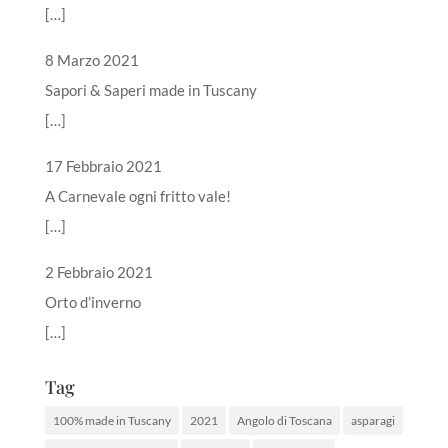
[…]
8 Marzo 2021
Sapori & Saperi made in Tuscany
[…]
17 Febbraio 2021
A Carnevale ogni fritto vale!
[…]
2 Febbraio 2021
Orto d’inverno
[…]
Tag
100% made in Tuscany
2021
Angolo di Toscana
asparagi