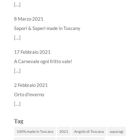
[…]
8 Marzo 2021
Sapori & Saperi made in Tuscany
[…]
17 Febbraio 2021
A Carnevale ogni fritto vale!
[…]
2 Febbraio 2021
Orto d’inverno
[…]
Tag
100% made in Tuscany
2021
Angolo di Toscana
asparagi