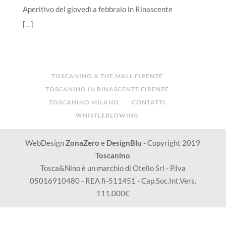
Aperitivo del giovedì a febbraio in Rinascente
[…]
TOSCANINO A THE MALL FIRENZE
TOSCANINO IN RINASCENTE FIRENZE
TOSCANINO MILANO
CONTATTI
WHISTLEBLOWING
WebDesign
ZonaZero
e
DesignBlu
- Copyright 2019
Toscanino
Tosca&Nino è un marchio di Otello Srl - P.Iva
05016910480 - REA fi-511451 - Cap.Soc.Int.Vers.
111.000€