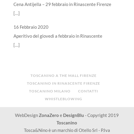
Cena Antijella – 29 febbraio in Rinascente Firenze
[…]
16 Febbraio 2020
Aperitivo del giovedì a febbraio in Rinascente
[…]
TOSCANINO A THE MALL FIRENZE
TOSCANINO IN RINASCENTE FIRENZE
TOSCANINO MILANO
CONTATTI
WHISTLEBLOWING
WebDesign
ZonaZero
e
DesignBlu
- Copyright 2019
Toscanino
Tosca&Nino è un marchio di Otello Srl - P.Iva