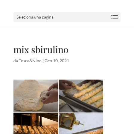
Seleziona una pagina
mix sbirulino
da
Tosca&Nino
|
Gen 10, 2021