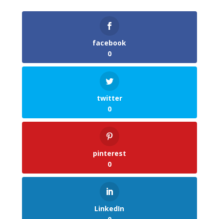
facebook
0
twitter
0
pinterest
0
LinkedIn