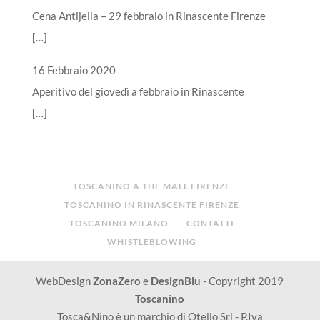
Cena Antijella – 29 febbraio in Rinascente Firenze
[…]
16 Febbraio 2020
Aperitivo del giovedì a febbraio in Rinascente
[…]
TOSCANINO A THE MALL FIRENZE
TOSCANINO IN RINASCENTE FIRENZE
TOSCANINO MILANO
CONTATTI
WHISTLEBLOWING
WebDesign
ZonaZero
e
DesignBlu
- Copyright 2019
Toscanino
Tosca&Nino è un marchio di Otello Srl - P.Iva