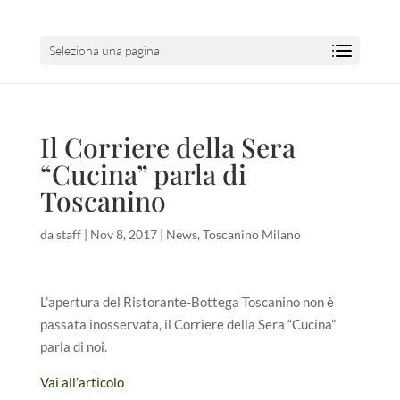
Seleziona una pagina
Il Corriere della Sera
“Cucina” parla di
Toscanino
da
staff
|
Nov 8, 2017
|
News
,
Toscanino Milano
L’apertura del Ristorante-Bottega Toscanino non è
passata inosservata, il Corriere della Sera “Cucina”
parla di noi.
Vai all’articolo